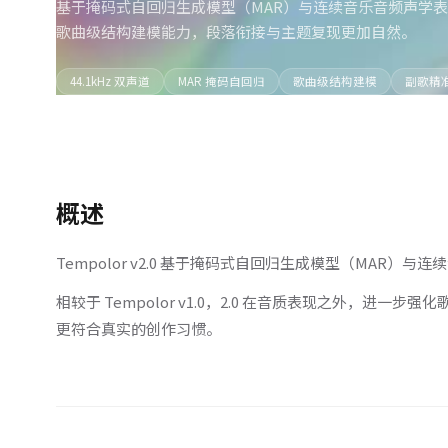
基于掩码式自回归生成模型（MAR）与连续音乐音频声学表征，
歌曲级结构建模能力，段落衔接与主题复现更加自然。
44.1kHz 双声道
MAR 掩码自回归
歌曲级结构建模
副歌精
概述
Tempolor v2.0 基于掩码式自回归生成模型（MAR）
相较于 Tempolor v1.0，2.0 在音质表现之外
更符合真实的创作习惯。