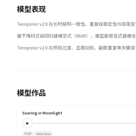
模型表现
Tempolor v2.0 在长时结构一致性、重复段稳定性与
基于掩码式自回归建模范式（MAR），模型能够显式建模
Tempolor v2.0 在桥段过渡、主题动机、副歌重复等关
模型作品
Soaring in Moonlight
POP
New Soul