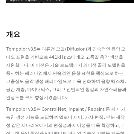
개요
Tempolor v3.5는 디퓨전 모델(Diffusion)과 연속적인 음악 오
디오 표현을 기반으로 44.1kHz 스테레오 고품질 음악 생성을
지원합니다. 이 버전은 기술 로드맵에서 의미적 골격 모델링을
중시하는 패러다임에서 연속적인 음향 표현을 핵심으로 하는
고충실도 음악 생성 패러다임으로 더욱 진화하여 음향 텍스처,
공간 계층, 다이내믹스, 그리고 전반적인 청감의 자연스러움과
완성도를 크게 향상시켰습니다.
Tempolor v3.5는 ControlNet, Inpaint / Repaint 등 제어 가
능한 생성 기능을 도입하여 멜로디 제어, 가사 편집, 부분 재작
성 같은 시나리오에서의 편집성과 제어성을 더욱 확장하고, 더
정교한 음악 창작과 인터랙티브 편집의 기술적 기반을 제공합