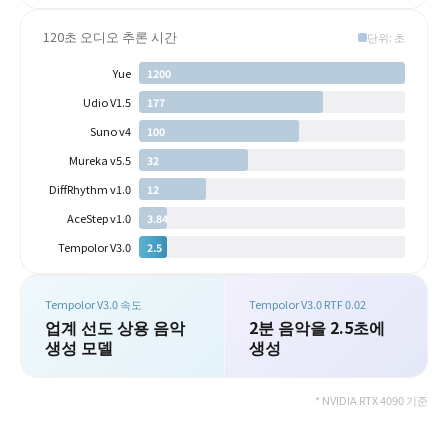
120초 오디오 추론 시간
단위: 초
Yue
1200
Udio V1.5
177
Suno v4
100
Mureka v5.5
32
DiffRhythm v1.0
12
AceStep v1.0
3.84
Tempolor V3.0
2.5
Tempolor V3.0 속도
Tempolor V3.0 RTF 0.02
업계 선도 상용 음악
2분 음악을 2.5초에
생성 모델
생성
* NVIDIA RTX 4090 기준