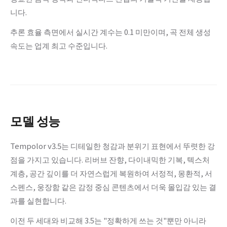
니다.
추론 효율 측면에서 실시간 계수는 0.1 미만이며, 곡 전체 생성
속도는 업계 최고 수준입니다.
모델 성능
Tempolor v3.5는 디테일한 청감과 분위기 표현에서 뚜렷한 강
점을 가지고 있습니다. 리버브 잔향, 다이내믹한 기복, 텍스처
계층, 공간 깊이를 더 자연스럽게 복원하여 서정적, 몽환적, 서
스펜스, 웅장함 같은 감정 중심 콘텐츠에서 더욱 몰입감 있는 결
과를 실현합니다.
이전 두 세대와 비교해 3.5는 "정확하게 쓰는 것"뿐만 아니라