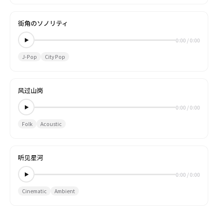
街角のソノリティ
0:00
/
0:00
J-Pop
City Pop
风过山岗
0:00
/
0:00
Folk
Acoustic
听见星河
0:00
/
0:00
Cinematic
Ambient