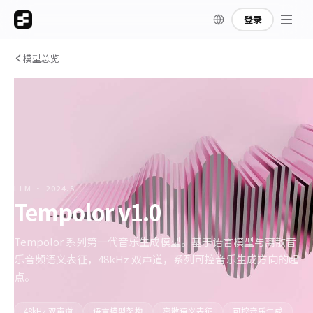
登录
模型总览
LLM · 2024.5
Tempolor v1.0
Tempolor 系列第一代音乐生成模型。基于语言模型与离散音
乐音频语义表征，48kHz 双声道，系列可控音乐生成方向的起
点。
48kHz 双声道
语言模型架构
离散语义表征
可控音乐生成