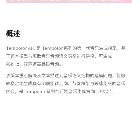
概述
Tempolor v1.0 是 Tempolor 系列的第一代音乐生成模型，基
于语言模型与离散音乐音频语义表征进行建模，可生成
48kHz、双声道高品质音频。
该版本重点解决从文本描述到音乐语义结构的建模问题，能够
较稳定地生成具有明确旋律走向、节奏框架与段落组织的音乐
内容，是 Tempolor 系列在可控音乐生成方向上的起点。