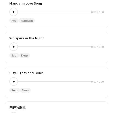
Mandarin Love Song
0:00
/
0:00
Pop
Mandarin
Whispers in the Night
0:00
/
0:00
Soul
Deep
City Lights and Blues
0:00
/
0:00
Rock
Blues
田野的歌唱